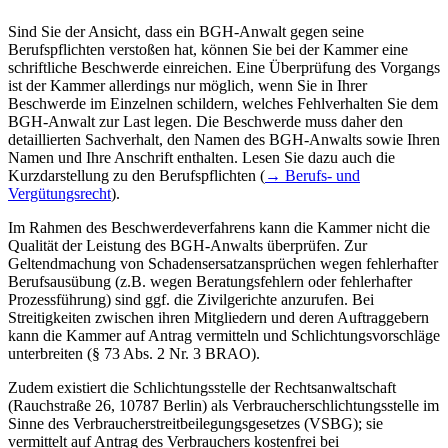
Sind Sie der Ansicht, dass ein BGH-Anwalt gegen seine
Berufspflichten verstoßen hat, können Sie bei der Kammer eine
schriftliche Beschwerde einreichen. Eine Überprüfung des Vorgangs
ist der Kammer allerdings nur möglich, wenn Sie in Ihrer
Beschwerde im Einzelnen schildern, welches Fehlverhalten Sie dem
BGH-Anwalt zur Last legen. Die Beschwerde muss daher den
detaillierten Sachverhalt, den Namen des BGH-Anwalts sowie Ihren
Namen und Ihre Anschrift enthalten. Lesen Sie dazu auch die
Kurzdarstellung zu den Berufspflichten (
→ Berufs- und
Vergütungsrecht
).
Im Rahmen des Beschwerdeverfahrens kann die Kammer nicht die
Qualität der Leistung des BGH-Anwalts überprüfen. Zur
Geltendmachung von Schadensersatzansprüchen wegen fehlerhafter
Berufsausübung (z.B. wegen Beratungsfehlern oder fehlerhafter
Prozessführung) sind ggf. die Zivilgerichte anzurufen. Bei
Streitigkeiten zwischen ihren Mitgliedern und deren Auftraggebern
kann die Kammer auf Antrag vermitteln und Schlichtungsvorschläge
unterbreiten (§ 73 Abs. 2 Nr. 3 BRAO).
Zudem existiert die Schlichtungsstelle der Rechtsanwaltschaft
(Rauchstraße 26, 10787 Berlin) als Verbraucherschlichtungsstelle im
Sinne des Verbraucherstreitbeilegungsgesetzes (VSBG); sie
vermittelt auf Antrag des Verbrauchers kostenfrei bei