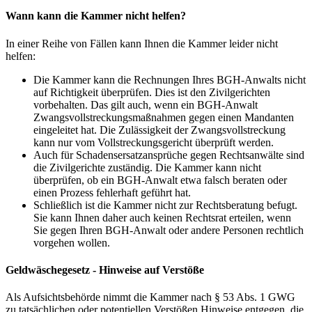
Wann kann die Kammer nicht helfen?
In einer Reihe von Fällen kann Ihnen die Kammer leider nicht
helfen:
Die Kammer kann die Rechnungen Ihres BGH-Anwalts nicht
auf Richtigkeit überprüfen. Dies ist den Zivilgerichten
vorbehalten. Das gilt auch, wenn ein BGH-Anwalt
Zwangsvollstreckungsmaßnahmen gegen einen Mandanten
eingeleitet hat. Die Zulässigkeit der Zwangsvollstreckung
kann nur vom Vollstreckungsgericht überprüft werden.
Auch für Schadensersatzansprüche gegen Rechtsanwälte sind
die Zivilgerichte zuständig. Die Kammer kann nicht
überprüfen, ob ein BGH-Anwalt etwa falsch beraten oder
einen Prozess fehlerhaft geführt hat.
Schließlich ist die Kammer nicht zur Rechtsberatung befugt.
Sie kann Ihnen daher auch keinen Rechtsrat erteilen, wenn
Sie gegen Ihren BGH-Anwalt oder andere Personen rechtlich
vorgehen wollen.
Geldwäschegesetz - Hinweise auf Verstöße
Als Aufsichtsbehörde nimmt die Kammer nach § 53 Abs. 1 GWG
zu tatsächlichen oder potentiellen Verstößen Hinweise entgegen, die