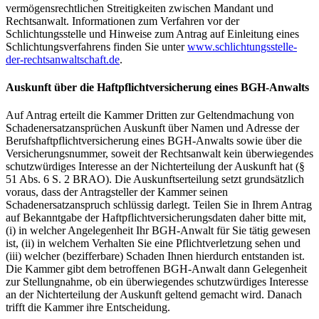
vermögensrechtlichen Streitigkeiten zwischen Mandant und
Rechtsanwalt. Informationen zum Verfahren vor der
Schlichtungsstelle und Hinweise zum Antrag auf Einleitung eines
Schlichtungsverfahrens finden Sie unter
www.schlichtungsstelle-
der-rechtsanwaltschaft.de
.
Auskunft über die Haftpflichtversicherung eines BGH-Anwalts
Auf Antrag erteilt die Kammer Dritten zur Geltendmachung von
Schadenersatzansprüchen Auskunft über Namen und Adresse der
Berufshaftpflichtversicherung eines BGH-Anwalts sowie über die
Versicherungsnummer, soweit der Rechtsanwalt kein überwiegendes
schutzwürdiges Interesse an der Nichterteilung der Auskunft hat (§
51 Abs. 6 S. 2 BRAO). Die Auskunftserteilung setzt grundsätzlich
voraus, dass der Antragsteller der Kammer seinen
Schadenersatzanspruch schlüssig darlegt. Teilen Sie in Ihrem Antrag
auf Bekanntgabe der Haftpflichtversicherungsdaten daher bitte mit,
(i) in welcher Angelegenheit Ihr BGH-Anwalt für Sie tätig gewesen
ist, (ii) in welchem Verhalten Sie eine Pflichtverletzung sehen und
(iii) welcher (bezifferbare) Schaden Ihnen hierdurch entstanden ist.
Die Kammer gibt dem betroffenen BGH-Anwalt dann Gelegenheit
zur Stellungnahme, ob ein überwiegendes schutzwürdiges Interesse
an der Nichterteilung der Auskunft geltend gemacht wird. Danach
trifft die Kammer ihre Entscheidung.