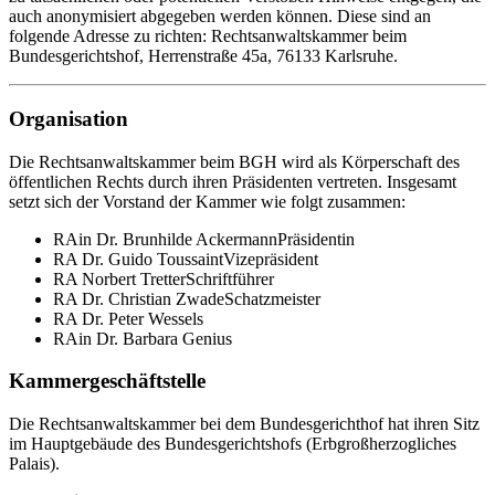
auch anonymisiert abgegeben werden können. Diese sind an
folgende Adresse zu richten: Rechtsanwaltskammer beim
Bundesgerichtshof, Herrenstraße 45a, 76133 Karlsruhe.
Organisation
Die Rechtsanwaltskammer beim BGH wird als Körperschaft des
öffentlichen Rechts durch ihren Präsidenten vertreten. Insgesamt
setzt sich der Vorstand der Kammer wie folgt zusammen:
RAin Dr. Brunhilde Ackermann
Präsidentin
RA Dr. Guido Toussaint
Vizepräsident
RA Norbert Tretter
Schriftführer
RA Dr. Christian Zwade
Schatzmeister
RA Dr. Peter Wessels
RAin Dr. Barbara Genius
Kammergeschäftstelle
Die Rechtsanwaltskammer bei dem Bundesgerichthof hat ihren Sitz
im Hauptgebäude des Bundesgerichtshofs (Erbgroßherzogliches
Palais).