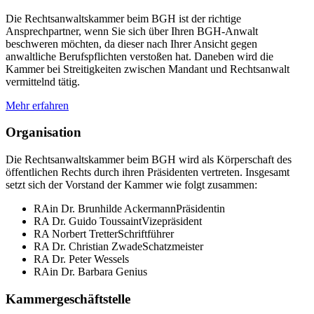
Die Rechtsanwaltskammer beim BGH ist der richtige
Ansprechpartner, wenn Sie sich über Ihren BGH-Anwalt
beschweren möchten, da dieser nach Ihrer Ansicht gegen
anwaltliche Berufspflichten verstoßen hat. Daneben wird die
Kammer bei Streitigkeiten zwischen Mandant und Rechtsanwalt
vermittelnd tätig.
Mehr erfahren
Organisation
Die Rechtsanwaltskammer beim BGH wird als Körperschaft des
öffentlichen Rechts durch ihren Präsidenten vertreten. Insgesamt
setzt sich der Vorstand der Kammer wie folgt zusammen:
RAin Dr. Brunhilde Ackermann
Präsidentin
RA Dr. Guido Toussaint
Vizepräsident
RA Norbert Tretter
Schriftführer
RA Dr. Christian Zwade
Schatzmeister
RA Dr. Peter Wessels
RAin Dr. Barbara Genius
Kammergeschäftstelle